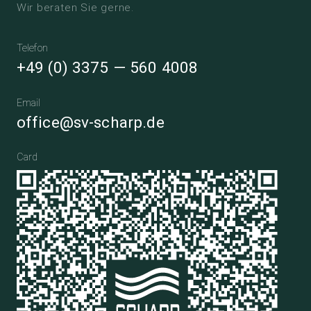
Wir beraten Sie gerne.
Telefon
+49 (0) 3375 — 560 4008
Email
office@sv-scharp.de
Card