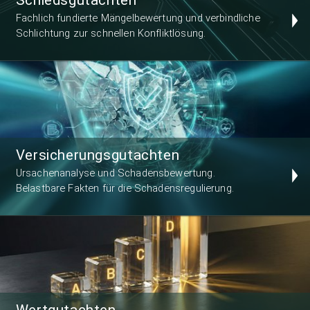
Fachlich fundierte Mängelbewertung und verbindliche
Schlichtung zur schnellen Konfliktlösung.
Versicherungsgutachten
Ursachenanalyse und Schadensbewertung.
Belastbare Fakten für die Schadensregulierung.
Wertgutachten