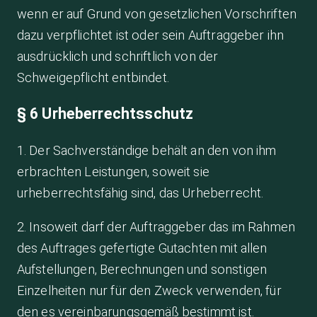
wenn er auf Grund von gesetzlichen Vorschriften
dazu verpflichtet ist oder sein Auftraggeber ihn
ausdrücklich und schriftlich von der
Schweigepflicht entbindet.
§ 6 Urheberrechtsschutz
1. Der Sachverständige behält an den von ihm
erbrachten Leistungen, soweit sie
urheberrechtsfähig sind, das Urheberrecht.
2. Insoweit darf der Auftraggeber das im Rahmen
des Auftrages gefertigte Gutachten mit allen
Aufstellungen, Berechnungen und sonstigen
Einzelheiten nur für den Zweck verwenden, für
den es vereinbarungsgemäß bestimmt ist.