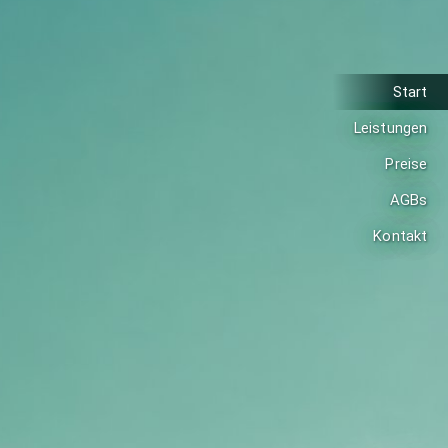
Start
Leistungen
Preise
AGBs
Kontakt