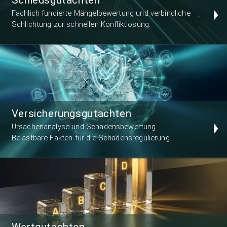
Fachlich fundierte Mängelbewertung und verbindliche
Schlichtung zur schnellen Konfliktlösung.
Versicherungsgutachten
Ursachenanalyse und Schadensbewertung.
Belastbare Fakten für die Schadensregulierung.
Wertgutachten