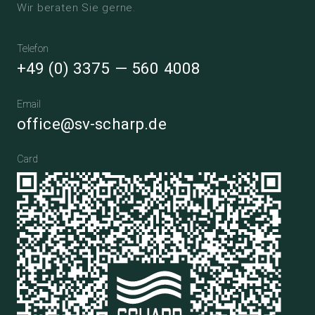
Wir beraten Sie gerne.
Telefon
+49 (0) 3375 — 560 4008
Email
office@sv-scharp.de
Card